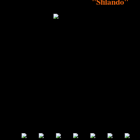
"Sfilando"