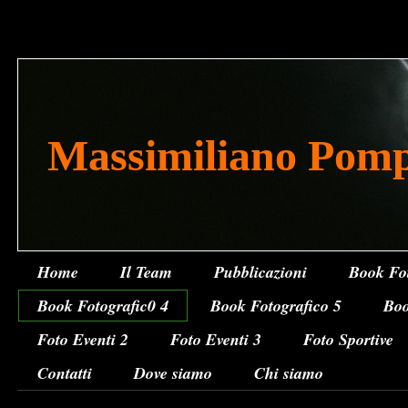
Massimiliano Pom
Home
Il Team
Pubblicazioni
Book Fot
Book Fotografic0 4
Book Fotografico 5
Boo
Foto Eventi 2
Foto Eventi 3
Foto Sportive
Contatti
Dove siamo
Chi siamo