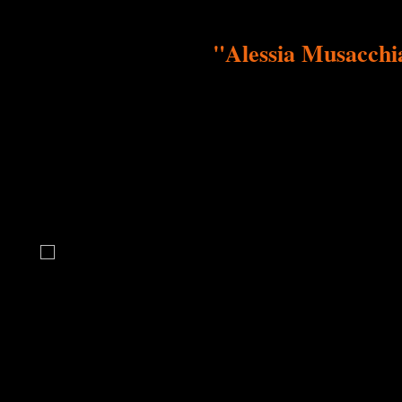
"Alessia Musacchia