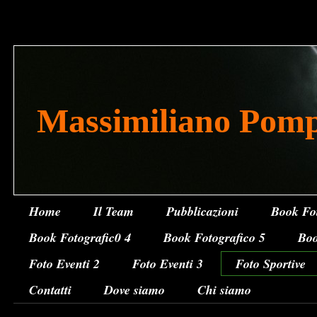
Massimiliano Pom
Home
Il Team
Pubblicazioni
Book Fot
Book Fotografic0 4
Book Fotografico 5
Boo
Foto Eventi 2
Foto Eventi 3
Foto Sportive
Contatti
Dove siamo
Chi siamo